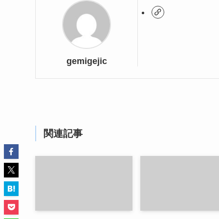
gemigejic
関連記事