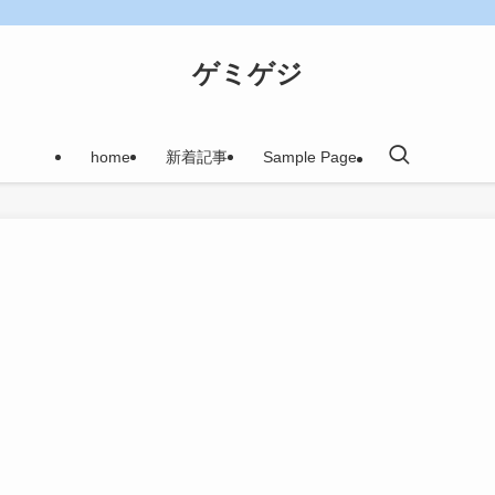
ゲミゲジ
home
新着記事
Sample Page