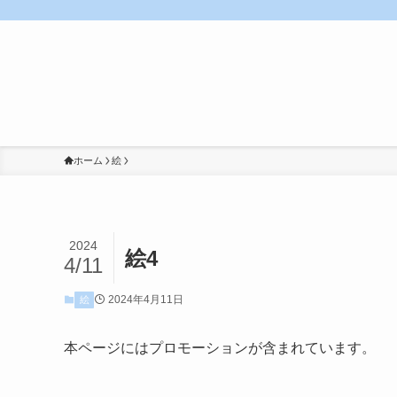
ホーム
絵
2024
絵4
4/11
2024年4月11日
絵
本ページにはプロモーションが含まれています。