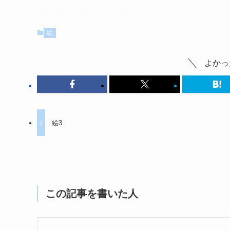
絵
よかっ
絵3
この記事を書いた人