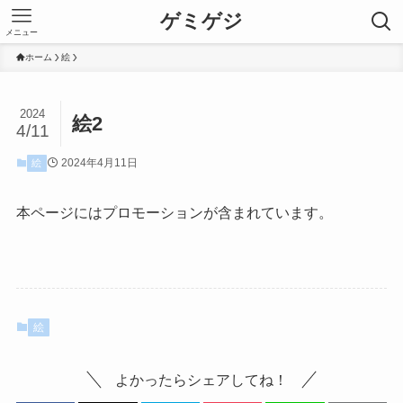
ゲミゲジ
メニュー
ホーム
絵
2024
絵2
4/11
2024年4月11日
絵
本ページにはプロモーションが含まれています。
絵
よかったらシェアしてね！